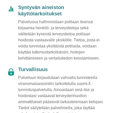
Syntyvän aineiston
käyttötarkoitukset
Palvelussa hallinnoidaan potilaan itsensä
kirjaamia henkilö- ja terveystietoja sekä
välitetään kyseistä terveystietoa potilaan
hoidosta vastaavalle yksikölle. Tietoa, josta ei
voida tunnistaa yksittäistä potilasta, voidaan
käyttää tutkimustarkoituksiin, hoitojen
kehittämiseen ja vertailutiedon koostamiseen.
Turvallisuus
Palveluun kirjaudutaan vahvalla tunnisteella
viranomaisasiointiin tarkoitetulla suomi.fi -
tunnistuspalvelulla. Ainoastaan sinä itse ja
hoidostasi vastaavat terveydenhuollon
ammattilaiset pääsevät tarkastelemaan tietojasi.
Tiedot säilytetään palvelimella, joka täyttää