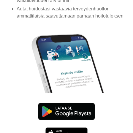
vaikuttavuuden arvioinnin
Autat hoidostasi vastaavia terveydenhuollon
ammattilaisia saavuttamaan parhaan hoitotuloksen