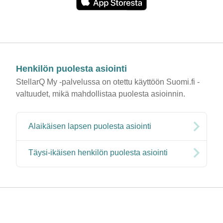
Henkilön puolesta asiointi
StellarQ My -palvelussa on otettu käyttöön Suomi.fi -
valtuudet, mikä mahdollistaa puolesta asioinnin.
Alaikäisen lapsen puolesta asiointi
Täysi-ikäisen henkilön puolesta asiointi